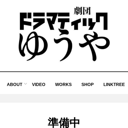
ABOUT
VIDEO
WORKS
SHOP
LINKTREE
準備中