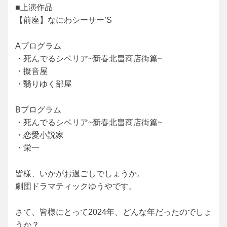
■上演作品
【前座】なにわシーサー’S
Aプログラム
・死んでるシベリア~新春北畠商店街篇~
・擬音屋
・翳りゆく部屋
Bプログラム
・死んでるシベリア~新春北畠商店街篇~
・恋愛小説家
・栄一
皆様、いかがお過ごしでしょうか。
劇団ドラマティックゆうやです。
さて、皆様にとって2024年、どんな年だったのでしょ
うか？