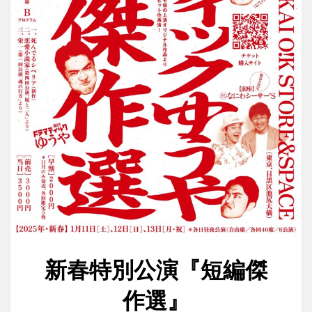
新春特別公演『短編傑
作選』