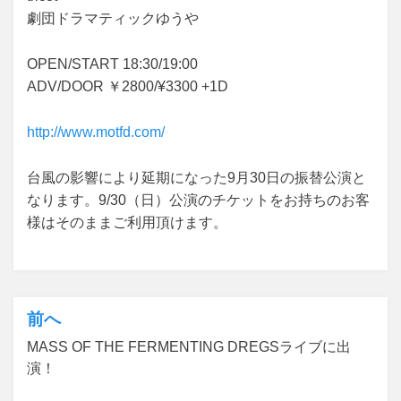
劇団ドラマティックゆうや
OPEN/START 18:30/19:00
ADV/DOOR ￥2800/¥3300 +1D
http://www.motfd.com/
台風の影響により延期になった9月30日の振替公演と
なります。9/30（日）公演のチケットをお持ちのお客
様はそのままご利用頂けます。
前へ
投
MASS OF THE FERMENTING DREGSライブに出
稿
演！
ナ